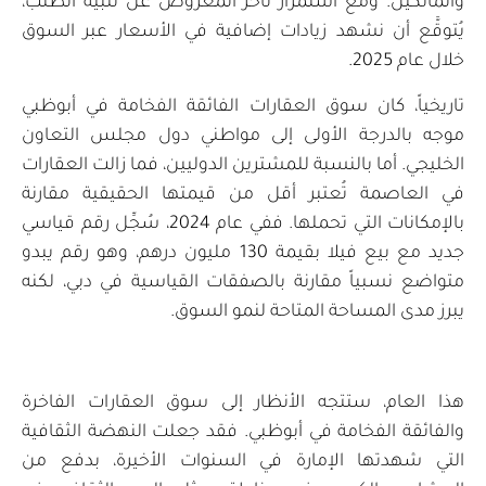
والمالكين. ومع استمرار تأخر المعروض عن تلبية الطلب،
يُتوقَّع أن نشهد زيادات إضافية في الأسعار عبر السوق
خلال عام 2025.
تاريخياً، كان سوق العقارات الفائقة الفخامة في أبوظبي
موجه بالدرجة الأولى إلى مواطني دول مجلس التعاون
الخليجي. أما بالنسبة للمشترين الدوليين، فما زالت العقارات
في العاصمة تُعتبر أقل من قيمتها الحقيقية مقارنة
بالإمكانات التي تحملها. ففي عام 2024، سُجِّل رقم قياسي
جديد مع بيع فيلا بقيمة 130 مليون درهم، وهو رقم يبدو
متواضع نسبياً مقارنة بالصفقات القياسية في دبي، لكنه
يبرز مدى المساحة المتاحة لنمو السوق.
هذا العام، ستتجه الأنظار إلى سوق العقارات الفاخرة
والفائقة الفخامة في أبوظبي. فقد جعلت النهضة الثقافية
التي شهدتها الإمارة في السنوات الأخيرة، بدفع من