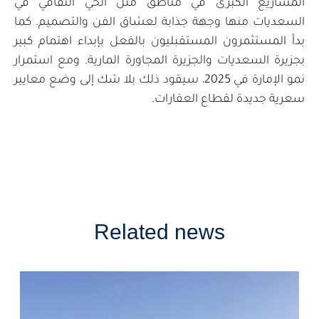
المشاريع الكبرى في مناطق مثل الحي الثقافي في
السعديات منها وجهة جذابة لعشاق الفن والتصميم. كما
بدأ المستثمرون المستقبليون بالفعل بإبداء اهتمام كبير
بجزيرة السعديات والجزيرة المجاورة المارية. ومع استمرار
نمو الإمارة في 2025، سيقود ذلك بلا شك إلى وضع معايير
سعرية جديدة لقطاع العقارات.
Related news