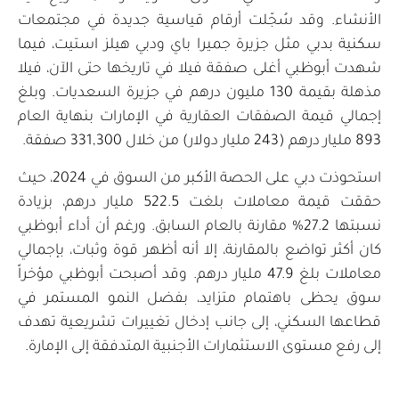
الأنشاء. وقد سُجّلت أرقام قياسية جديدة في مجتمعات
سكنية بدبي مثل جزيرة جميرا باي ودبي هيلز استيت، فيما
شهدت أبوظبي أغلى صفقة فيلا في تاريخها حتى الآن، فيلا
مذهلة بقيمة 130 مليون درهم في جزيرة السعديات. وبلغ
إجمالي قيمة الصفقات العقارية في الإمارات بنهاية العام
893 مليار درهم (243 مليار دولار) من خلال 331,300 صفقة.
استحوذت دبي على الحصة الأكبر من السوق في 2024، حيث
حققت قيمة معاملات بلغت 522.5 مليار درهم، بزيادة
نسبتها 27.2% مقارنة بالعام السابق. ورغم أن أداء أبوظبي
كان أكثر تواضع بالمقارنة، إلا أنه أظهر قوة وثبات، بإجمالي
معاملات بلغ 47.9 مليار درهم. وقد أصبحت أبوظبي مؤخراً
سوق يحظى باهتمام متزايد، بفضل النمو المستمر في
قطاعها السكني، إلى جانب إدخال تغييرات تشريعية تهدف
إلى رفع مستوى الاستثمارات الأجنبية المتدفقة إلى الإمارة.