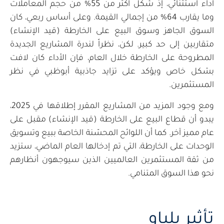
أداء استثنائي، إذ شكّل أكثر من 55% من حجم المعاملات
وما يقارب 64% من إجمالي القيمة. وعلى أساس ربعي، كان
السوق الجاهز وسوق البيع على الخارطة (قيد الإنشاء)
متقاربين إلى حد كبير. لكن، نظراً لندرة المشاريع الجديدة
المطروحة على الخارطة خلال العام، فإن الأداء كان لافت
بشكل خاص ويؤكد على تزايد جاذبية أبوظبي في نظر
المستثمرين.
ومع وجود المزيد من المشاريع المقرر إطلاقها في 2025،
يبدو أن قطاع البيع على الخارطة (قيد الإنشاء) مقبل على
عام مميز آخر. كما أن اللوائح المحسّنة الخاصة ببيع وتسويق
الوحدات على الخارطة، التي تم إدخالها العام الماضي، ستزيد
من ثقة المستثمرين العالميين الذين سيوجهون أنظارهم
نحو هذا السوق المتنامي.
تأثير بلباو