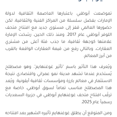
تموضعت أبوظبي باعتبارها العاصمة الثقافية لدولة
الإمارات بفضل سلسلة من المراكز الفنية والثقافية، لكن
حضورها العالمي قفز إلى مستوى جديد مع افتتاح متحف
اللوفر أبوظبي عام 2017. ومنذ ذلك الحين، رسّخت الإمارة
علامتها كوجهة ثقافية، ما جذب فئة أعلى من مشتري
العقارات، وبالتالي رفع من قيمة العقارات الواقعة بالقرب
من أبرز المعالم.
ويُعرف هذا التأثير باسم "تأثير غوغنهايم"، وهو مصطلح
يُستخدم عندما تشهد مدينة نمو عمراني واقتصادي نتيجة
الاستثمار في معالم بارزة ومؤسسات ثقافية أيقونية. ويُعد
هذا المصطلح مناسب تماماً لسوق أبوظبي، خاصة مع
ترقّب افتتاح متحف غوغنهايم أبوظبي في جزيرة السعديات
رسمياً عام 2025.
ومن المتوقع أن يطلق غوغنهايم تأثيره الشهير بعد افتتاحه