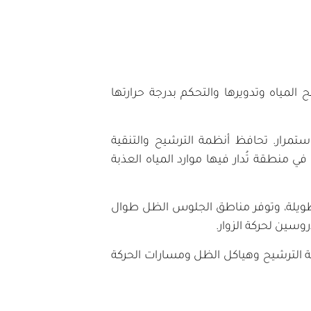
لمياه وتدويرها والتحكم بدرجة حرارتها
استمرار. تحافظ أنظمة الترشيح والتنقية
ي منطقة تُدار فيها موارد المياه العذبة
طويلة، وتوفر مناطق الجلوس الظل طوال
وسين لحركة الزوار.
ظمة الترشيح وهياكل الظل ومسارات الحركة