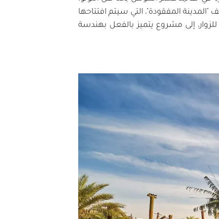
تُضيف "المدينة المفقودة"، التي سيتم افتتاحها
للزوار، إلى مشروع يتميز بالفعل بهندسة