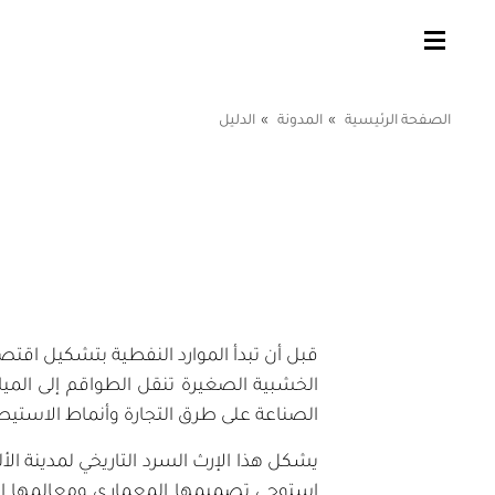
الصفحة الرئيسية
المدونة
الدليل
قبل أن تبدأ الموارد النفطية بتشكيل اقتص
الخشبية الصغيرة تنقل الطواقم إلى المياه 
الصناعة على طرق التجارة وأنماط الاستيط
يشكل هذا الإرث السرد التاريخي لمدينة ال
استوحي تصميمها المعماري ومعالمها الس