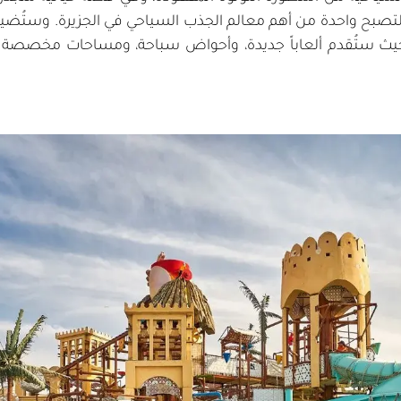
، نمت هذه الوجهة لتصبح واحدة من أهم معالم الجذب السياحي في الجزيرة. وس
ع، حيث ستُقدم ألعاباً جديدة، وأحواض سباحة، ومساحات مخصصة 