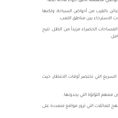
 أبوظبي مصممة لخلق أجواء هادئة أيضاً.
بائن بالقرب من أحواض السباحة، ولكنها
ت الاسترخاء بين مناطق اللعب.
لمساحات الخضراء مزيداً من الظل. تتيح
امل.
سريع التي تختصر أوقات الانتظار، حيث
 معهم اللؤلؤة التي يجدونها.
نهج للعائلات التي تزور مواقع متعددة على