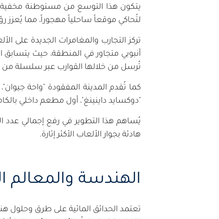
يتكون هذا التوسع من مستوطنة مخفية ت
لتُحاكي موقعاً ساحلياً مهجوراً، مما يُعزز رؤ
تركز التجارب والمغامرات الجديدة على ال
أنبوبي متجاور في المنطقة، حيث يتسابق ال
تُرسل من خلالها القوارب عبر سلسلة من الم
كما تُقدم المدينة المفقودة "واحة جيوان
"دوكسايد داينينغ"، أول مطعم داخلي بالكا
يُساهم هذا التطوير في رفع إجمالي عدد الأ
هادئة بجوار الألعاب الأكثر إثارة.
الهندسة والمعالم ال
تعتمد الحدائق المائية على طرق وحلول هند