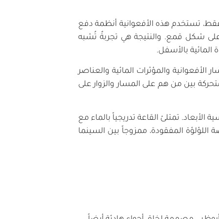
بية فقط، تستخدم هذه الأفعوانية أنظمة دفع
 شكل قمع. والنتيجة هي تجربةٌ تُشبه
 المائية بالأسفل.
ر الأفعوانية والمؤثرات المائية والعناصر
متحركة بين من هم على المسار والزوار على
عاد. تمتلئ القاعة تدريجياً بالماء مع
 اللؤلؤة المفقودة، ممزوجاً بين السينما