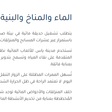
الماء والمناخ والبنية 
يتطلب تشغيل حديقة مائية في بيئة صحراو
باستمرار عبر عشرات المسابح والمنزلقات ا
تستخدم مدينة ياس للألعاب المائية نظاما
المتقدمة على نقاء المياه وتسمح بتدوير ك
بعناية فائقة.
تُسهل الممرات المظللة على الزوار الت
اليوم. لا تعتمد الراحة في ظل الحرارة ال
خلف المنزلقات والأحواض المائية توجد شبك
المُخططة بعناية من تخديم الأنشطة المائية