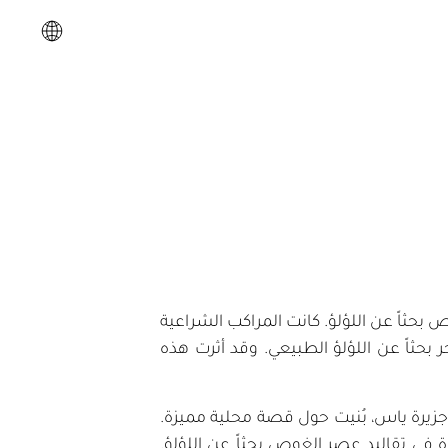
بحثاً عن اللؤلؤ. كانت المراكب الشراعية
ر بحثاً عن اللؤلؤ الطبيعي. وقد أثرت هذه
 جزيرة ياس، بُنيت حول قصة محلية مميزة.
في تقاليد عصر الغوص بحثاً عن اللؤلؤ.