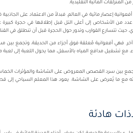
 من المنزلقات المائية التقليدية.
ر أفعوانية إعصار مائية في العالم، فبدلاً من الاعتماد على الجاذ
 من الأشخاص إلى أعلى التل قبل إطلاقها في حجرة كبيرة على
دي، حيث تتسارع القوارب وتدور حول الحجرة قبل أن تنطلق في القناة
ً آخر. فهي أفعوانية مُعلقة فوق أجزاء من الحديقة، وتجمع بين مسا
اء، مع تشغيل مدافع المياه بالأسفل، مما يحول اللعبة إلى لعبة 
 بين سرد القصص المعروض على الشاشة والمؤثرات الخماسية الأب
اته مع ما يُعرض على الشاشة. يعود هذا المعلم السياحي إلى قصة
ات هادئة