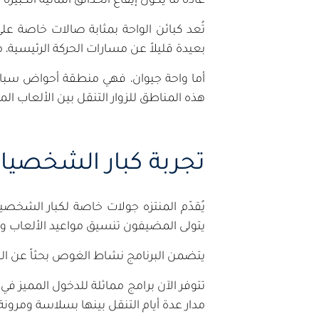
عادةً ما يكون إيقاع الحدائق المائية الكب
تُعد كبائن الواحة بمثابة صالات خاصة 
بعيدة قليلاً عن مسارات الحركة الرئيسية
أما واحة جيوان، فهي منطقة أحواض سباحة
هذه المناطق للزوار التنقل بين الألعاب الم
تجربة كبار الشخصيا
يُقدّم المنتزه جولات خاصة لكبار الشخ
يتولى المضيفون تنسيق مواعيد الألعاب و
يتضمن البرنامج نشاط الغوص بحثاً عن الل
تتوفر الآن برامج مماثلة للدخول المميز في
مدار عدة أيام التنقل بينها بسلاسة ومرونة 