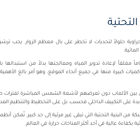
التحتية
ية حلولاً لتحديات لا تخطر على بال معظم الزوار. يجب ترشيح ا
لمائية.
ً مغلقاً لإعادة تدوير المياه ومعالجتها بدلاً من استبدالها ب
ميات كبيرة منها في جميع أنحاء الموقع، وهو أمر بالغ الأهمية ف
نقل بين الألعاب دون تعرضهم لأشعة الشمس المباشرة لفترات 
شديدة على التكييف الداخلي فحسب، بل على التخطيط والتنظيم المدر
ة من البنية التحتية التي تبقى غير مرئية إلى حد كبير. تُمكن أن
 بكفاءة عالية في أحد أكثر المناخات حرارة في العالم.