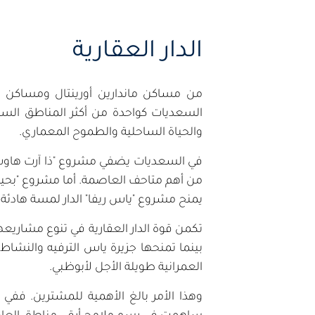
الدار العقارية
من مساكن ماندارين أورينتال ومساكن ب
السعديات كواحدة من أكثر المناطق السكن
والحياة الساحلية والطموح المعماري.
في السعديات يضفي مشروع "ذا آرت هاوس" ط
من أهم متاحف العاصمة. أما مشروع "بحير
يمنح مشروع "ياس ريفا" الدار لمسة هادئة 
تكمن قوة الدار العقارية في تنوع مشاريعه
بينما تمنحها جزيرة ياس الترفيه والنشاط 
العمرانية طويلة الأجل لأبوظبي.
وهذا الأمر بالغ الأهمية للمشترين. ففي