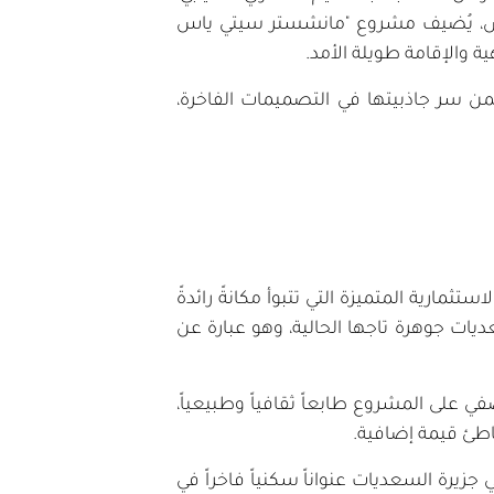
ياس، يُضيف مشروع "مانشستر سيتي ياس
 والإقامة طويلة الأمد.
من سر جاذبيتها في التصميمات الفاخرة،
مارية المتميزة التي تتبوأ مكانةً رائدةً
ات جوهرة تاجها الحالية، وهو عبارة عن
 على المشروع طابعاً ثقافياً وطبيعياً،
اطئ قيمة إضافية.
زيرة السعديات عنواناً سكنياً فاخراً في