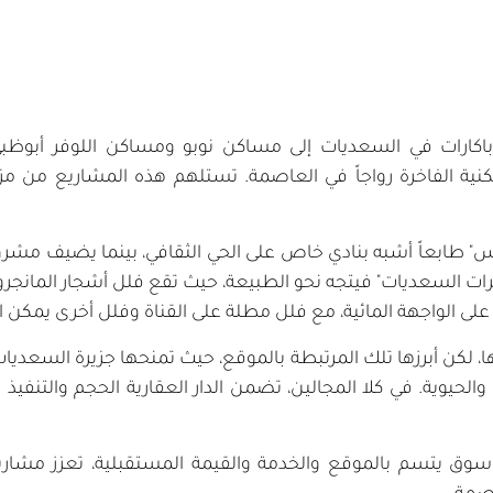
اكارات في السعديات إلى مساكن نوبو ومساكن اللوفر أبوظبي
ية الفاخرة رواجاً في العاصمة. تستلهم هذه المشاريع من مزيج 
ابعاً أشبه بنادي خاص على الحي الثقافي، بينما يضيف مشروع "ذا
ات السعديات" فيتجه نحو الطبيعة، حيث تقع فلل أشجار المانجرو
على الواجهة المائية، مع فلل مطلة على القناة وفلل أخرى يمكن ا
ا، لكن أبرزها تلك المرتبطة بالموقع، حيث تمنحها جزيرة السعديات
والحيوية. في كلا المجالين، تضمن الدار العقارية الحجم والتنفي
 سوق يتسم بالموقع والخدمة والقيمة المستقبلية، تعزز مشاريع 