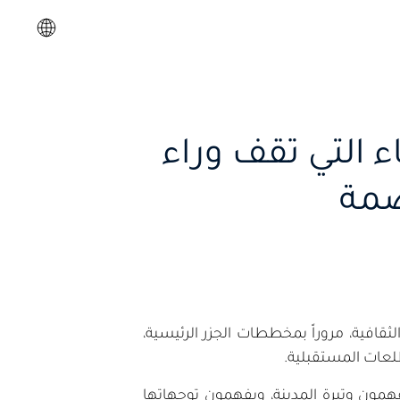
ء التي تقف وراء
صمة
افية، مروراً بمخططات الجزر الرئيسية،
لعات المستقبلية.
همون وتيرة المدينة، ويفهمون توجهاتها