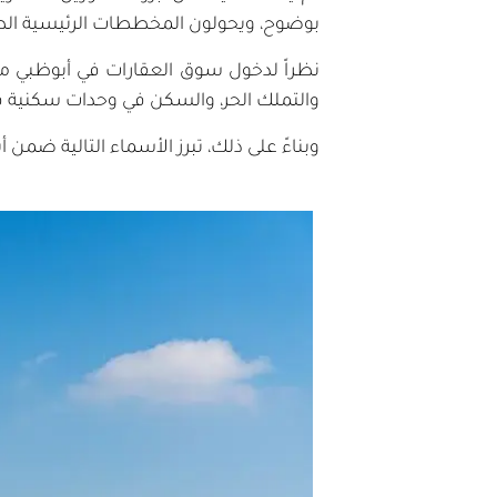
بوضوح، ويحولون المخططات الرئيسية الط
نظراً لدخول سوق العقارات في أبوظبي مر
والتملك الحر، والسكن في وحدات سكنية فا
وبناءً على ذلك، تبرز الأسماء التالية ضمن 