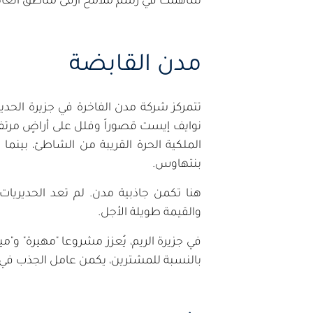
ساهمت في رسم ملامح أرقى مناطق العا
مدن القابضة
تتمركز شركة مدن الفاخرة في جزيرة الحدير
نوايف إيست قصوراً وفلل على أراضٍ مرتفعة
الملكية الحرة القريبة من الشاطئ، بينم
بنتهاوس.
هنا تكمن جاذبية مدن. لم تعد الحديري
والقيمة طويلة الأجل.
في جزيرة الريم، يُعزز مشروعا "مهيرة" و"م
بالنسبة للمشترين، يكمن عامل الجذب في ال