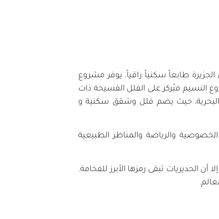
جزيرة طابعاً سكنياً راقياً. يوفر مشروع
وع النسيم فيُركز على الفلل الفسيحة ذات
هة البحرية، حيث يضم فلل وشقق سكنية و
لخصوصية والرياضة والمناظر الطبيعية
أن الحديريات تبقى رمزها الأبرز للفخامة.
عالم.