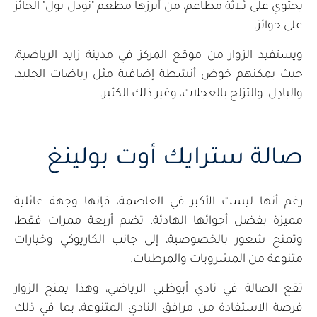
يحتوي على ثلاثة مطاعم، من أبرزها مطعم "نودل بول" الحائز
على جوائز.
ويستفيد الزوار من موقع المركز في مدينة زايد الرياضية،
حيث يمكنهم خوض أنشطة إضافية مثل رياضات الجليد،
والبادِل، والتزلج بالعجلات، وغير ذلك الكثير.
صالة سترايك أوت بولينغ
رغم أنها ليست الأكبر في العاصمة، فإنها وجهة عائلية
مميزة بفضل أجوائها الهادئة. تضم أربعة ممرات فقط،
وتمنح شعور بالخصوصية، إلى جانب الكاريوكي وخيارات
متنوعة من المشروبات والمرطبات.
تقع الصالة في نادي أبوظبي الرياضي، وهذا يمنح الزوار
فرصة الاستفادة من مرافق النادي المتنوعة، بما في ذلك