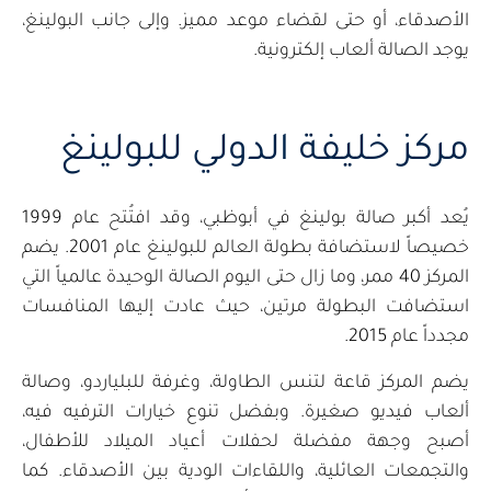
الأصدقاء، أو حتى لقضاء موعد مميز. وإلى جانب البولينغ،
يوجد الصالة ألعاب إلكترونية.
مركز خليفة الدولي للبولينغ
يُعد أكبر صالة بولينغ في أبوظبي، وقد افتُتح عام 1999
خصيصاً لاستضافة بطولة العالم للبولينغ عام 2001. يضم
المركز 40 ممر، وما زال حتى اليوم الصالة الوحيدة عالمياً التي
استضافت البطولة مرتين، حيث عادت إليها المنافسات
مجدداً عام 2015.
يضم المركز قاعة لتنس الطاولة، وغرفة للبلياردو، وصالة
ألعاب فيديو صغيرة. وبفضل تنوع خيارات الترفيه فيه،
أصبح وجهة مفضلة لحفلات أعياد الميلاد للأطفال،
والتجمعات العائلية، واللقاءات الودية بين الأصدقاء. كما