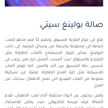
صالة بولينغ سيتي
تقع في مركز المارية للتسوق، وتضم 12 ممر مجهز للعب،
إضافة إلى مجموعة واسعة من وسائل الترفيه. إلى جانب
البولينغ، يمكن للزوار الاستمتاع بألعاب الطاولة مثل
البلياردو والسنوكر، حيث أصبحت أفضل خيار لمن يرغب في
تحسين دقة التنسيق بين اليد والعين. كما تتوفر ألعاب
كلاسيكية مثل كرة القدم الطاولة، فضلاً عن تشكيلة
متنوعة من ألعاب الفيديو التي تمنح الأطفال ساعات من
المرح.
ولمن يبحثون عن أجواء مختلفة أثناء لعب الأطفال، تقدم
الصالة غرف مريحة للكاريوكي، حيث يمكن للأصدقاء