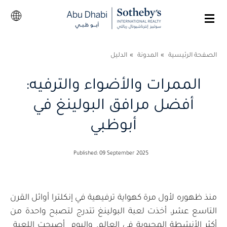
الصفحة الرئيسية
المدونة
الدليل
الممرات والأضواء والترفيه:
أفضل مرافق البولينغ في
أبوظبي
Published: 09 September 2025
منذ ظهوره لأول مرة كهواية ترفيهية في إنكلترا أوائل القرن
التاسع عشر، أخذت لعبة البولينغ تتدرج لتصبح واحدة من
أكثر الأنشطة المحبوبة في العالم. واليوم أصبحت اللعبة