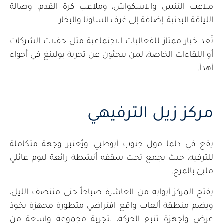
ملاعب التنس والاسكواش، وملاعب كرة القدم، وصالة
اللياقة البدنية، إضافة إلى غرف الساونا والبخار.
تُعد خيار ممتاز للفعاليات الاجتماعية مثل حفلات الشركات
أو اللقاءات الخاصة، لمن يبحثون عن تجربة بولينغ في أجواء
أهدأ.
مركز زيل الترفيهي
يقع في دلما مول جنوب أبوظبي، ويُعتبر وجهة متكاملة
للترفيه، حيث يجمع تحت سقفه أنشطة رائعة ليوم عائلي
مليئ بالمرح.
يفتح المركز أبوابه من العاشرة صباحاً حتى منتصف الليل،
ويضم منطقة ألعاب واقع افتراضي متطورة مجهزة بخوذ
عرض وأجهزة تتبع الحركة، لتجربة مجموعة واسعة من