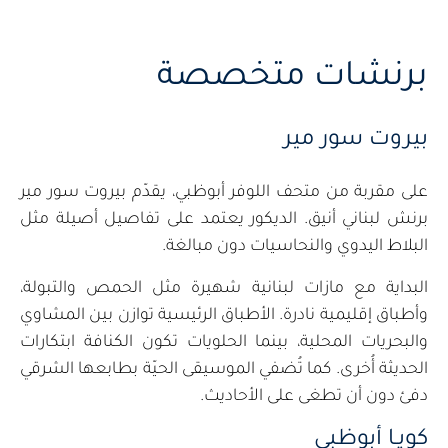
برنشات متخصصة
بيروت سور مير
على مقربة من متحف اللوفر أبوظبي، يقدّم بيروت سور مير
برنش لبناني أنيق. الديكور يعتمد على تفاصيل أصيلة مثل
البلاط اليدوي والنحاسيات دون مبالغة.
البداية مع مازات لبنانية شهيرة مثل الحمص والتبولة،
وأطباق إقليمية نادرة. الأطباق الرئيسية توازن بين المشاوي
والبحريات المحلية، بينما الحلويات تكون الكنافة ابتكارات
الحديثة أُخرى. كما تُضفي الموسيقى الحيّة بطابعها الشرقي
دفئ دون أن تطغى على الأحاديث.
كويـا أبوظبي