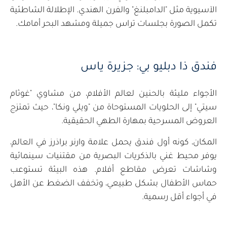
الآسيوية مثل "الدامبلنغ" والفرن الهندي. الإطلالة الشاطئية
تكمل الصورة بجلسات تراس جميلة ومشهد البحر أمامك.
فندق ذا دبليو بي: جزيرة ياس
الأجواء مليئة بالحنين لعالم الأفلام، من مشاوي "غوثام
سيتي" إلى الحلويات المستوحاة من "ويلي ونكا"، حيث تمتزج
العروض المسرحية بمهارة الطهي الحقيقية.
المكان، كونه أول فندق يحمل علامة وارنر براذرز في العالم،
يوفر محيط غني بالذكريات البصرية من مقتنيات سينمائية
وشاشات تعرض مقاطع أفلام. هذه البيئة تستوعب
حماس الأطفال بشكل طبيعي، وتخفف الضغط عن الأهل
في أجواء أقل رسمية.