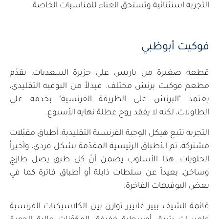
التجربة استثنائية وتستحق العناء للمناسبات الخاصة.
فوكيت أبوظبي
قطعة صغيرة من باريس على جزيرة السعديات، يقدّم
مطعم فوكيت برنش مختلف. فبدلاً من البوفيه التقليدي،
يعتمد "البرنش على الطريقة الفرنسية" بخدمة على
الطاولات، لكنه لا يفقد روح عطلة نهاية الأسبوع.
التجربة تتبع هيكل الوجبة الفرنسية التقليدية، أطباق مقبّلات
مشتركة، ثم الأطباق الرئيسية المقدّمة بشكل فردي، وأخيراََ
الحلويات. هذا الأسلوب يضمن أنّ كل طبق يصل طازج
وساخن، بعيداً عن سلَطات ذابلة أو أطباق فاترة كما في
بعض البوفيهات الفاخرة.
قائمة الشيف بيير غانيير توازن بين الكلاسيكيات الفرنسية