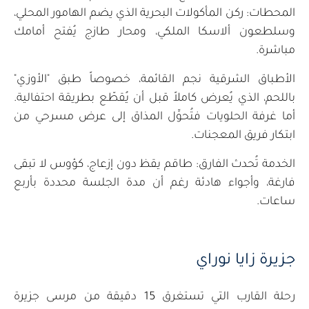
المحطات: ركن المأكولات البحرية الذي يضم الهامور المحلي،
وسلطعون ألاسكا الملكي، ومحار طازج يُفتح أمامك
مباشرة.
الأطباق الشرقية نجم القائمة، خصوصاً طبق "الأوزي"
باللحم، الذي يُعرض كاملاً قبل أن يُقطّع بطريقة احتفالية.
أما غرفة الحلويات فتُحوِّل المذاق إلى عرض مسرحي من
ابتكار فريق المعجنات.
الخدمة تُحدث الفارق: طاقم يقظ دون إزعاج، كؤوس لا تبقى
فارغة، وأجواء هادئة رغم أن مدة الجلسة محددة بأربع
ساعات.
جزيرة زايا نوراي
رحلة القارب التي تستغرق 15 دقيقة من مرسى جزيرة